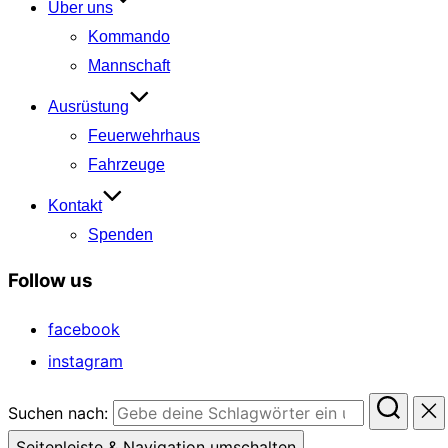
Über uns
Kommando
Mannschaft
Ausrüstung
Feuerwehrhaus
Fahrzeuge
Kontakt
Spenden
Follow us
facebook
instagram
Suchen nach:
Seitenleiste & Navigation umschalten