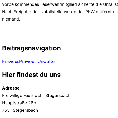
vorbeikommendes Feuerwehrmitglied sicherte die Unfallste
Nach Freigabe der Unfallstelle wurde der PKW entfernt u
niemand.
Beitragsnavigation
Previous
Previous
Unwetter
Hier findest du uns
Adresse
Freiwillige Feuerwehr Stegersbach
Hauptstraße 28b
7551 Stegersbach