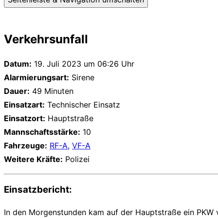
Verkehrsunfall
Datum:
19. Juli 2023 um 06:26 Uhr
Alarmierungsart:
Sirene
Dauer:
49 Minuten
Einsatzart:
Technischer Einsatz
Einsatzort:
Hauptstraße
Mannschaftsstärke:
10
Fahrzeuge:
RF-A
,
VF-A
Weitere Kräfte:
Polizei
Einsatzbericht:
In den Morgenstunden kam auf der Hauptstraße ein PKW von