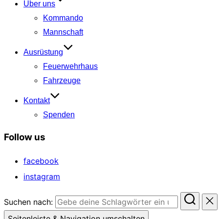
Über uns
Kommando
Mannschaft
Ausrüstung
Feuerwehrhaus
Fahrzeuge
Kontakt
Spenden
Follow us
facebook
instagram
Suchen nach:
Seitenleiste & Navigation umschalten