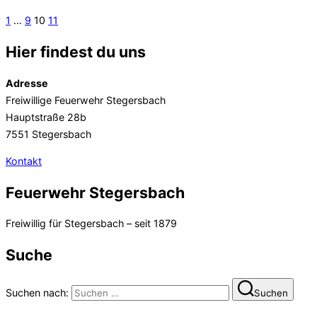
1
…
9
10
11
Hier findest du uns
Adresse
Freiwillige Feuerwehr Stegersbach
Hauptstraße 28b
7551 Stegersbach
Kontakt
Feuerwehr Stegersbach
Freiwillig für Stegersbach – seit 1879
Suche
Suchen nach:
Suchen