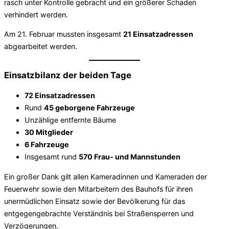
rasch unter Kontrolle gebracht und ein größerer Schaden
verhindert werden.
Am 21. Februar mussten insgesamt
21 Einsatzadressen
abgearbeitet werden.
Einsatzbilanz der beiden Tage
72 Einsatzadressen
Rund
45 geborgene Fahrzeuge
Unzählige entfernte Bäume
30 Mitglieder
6 Fahrzeuge
Insgesamt rund
570 Frau- und Mannstunden
Ein großer Dank gilt allen Kameradinnen und Kameraden der
Feuerwehr sowie den Mitarbeitern des Bauhofs für ihren
unermüdlichen Einsatz sowie der Bevölkerung für das
entgegengebrachte Verständnis bei Straßensperren und
Verzögerungen.