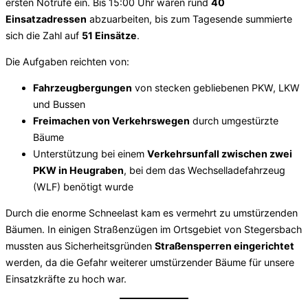
ersten Notrufe ein. Bis 15:00 Uhr waren rund
40
Einsatzadressen
abzuarbeiten, bis zum Tagesende summierte
sich die Zahl auf
51 Einsätze
.
Die Aufgaben reichten von:
Fahrzeugbergungen
von stecken gebliebenen PKW, LKW
und Bussen
Freimachen von Verkehrswegen
durch umgestürzte
Bäume
Unterstützung bei einem
Verkehrsunfall zwischen zwei
PKW in Heugraben
, bei dem das Wechselladefahrzeug
(WLF) benötigt wurde
Durch die enorme Schneelast kam es vermehrt zu umstürzenden
Bäumen. In einigen Straßenzügen im Ortsgebiet von Stegersbach
mussten aus Sicherheitsgründen
Straßensperren eingerichtet
werden, da die Gefahr weiterer umstürzender Bäume für unsere
Einsatzkräfte zu hoch war.