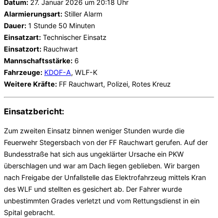
Datum:
27. Januar 2026 um 20:18 Uhr
Alarmierungsart:
Stiller Alarm
Dauer:
1 Stunde 50 Minuten
Einsatzart:
Technischer Einsatz
Einsatzort:
Rauchwart
Mannschaftsstärke:
6
Fahrzeuge:
KDOF-A
, WLF-K
Weitere Kräfte:
FF Rauchwart, Polizei, Rotes Kreuz
Einsatzbericht:
Zum zweiten Einsatz binnen weniger Stunden wurde die
Feuerwehr Stegersbach von der FF Rauchwart gerufen. Auf der
Bundesstraße hat sich aus ungeklärter Ursache ein PKW
überschlagen und war am Dach liegen geblieben. Wir bargen
nach Freigabe der Unfallstelle das Elektrofahrzeug mittels Kran
des WLF und stellten es gesichert ab. Der Fahrer wurde
unbestimmten Grades verletzt und vom Rettungsdienst in ein
Spital gebracht.