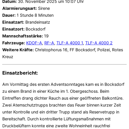
Datum:
30. November 2025 um 10:07 Uhr
Alarmierungsart:
Sirene
Dauer:
1 Stunde 8 Minuten
Einsatzart:
Brandeinsatz
Einsatzort:
Bocksdorf
Mannschaftsstärke:
19
Fahrzeuge:
KDOF-A
,
RF-A
,
TLF-A 4000 1
,
TLF-A 4000 2
Weitere Kräfte:
Christophorus 16, FF Bocksdorf, Polizei, Rotes
Kreuz
Einsatzbericht:
Am Vormittag des ersten Adventsonntages kam es in Bocksdorf
zu einem Brand in einer Küche im 1. Obergeschoss. Beim
Eintreffen drang dichter Rauch aus einer geöffneten Balkontüre.
Zwei Atemschutztrupps brachten das Feuer binnen kurzer Zeit
unter Kontrolle und ein dritter Trupp stand als Reservetrupp in
Bereitschaft. Durch kontrollierte Lüftungsmaßnahmen mit
Druckbelüftern konnte eine zweite Wohneinheit rauchfrei