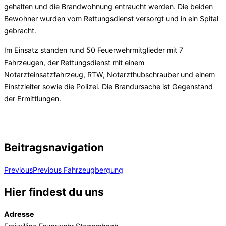
gehalten und die Brandwohnung entraucht werden. Die beiden
Bewohner wurden vom Rettungsdienst versorgt und in ein Spital
gebracht.
Im Einsatz standen rund 50 Feuerwehrmitglieder mit 7
Fahrzeugen, der Rettungsdienst mit einem
Notarzteinsatzfahrzeug, RTW, Notarzthubschrauber und einem
Einstzleiter sowie die Polizei. Die Brandursache ist Gegenstand
der Ermittlungen.
Beitragsnavigation
Previous
Previous
Fahrzeugbergung
Hier findest du uns
Adresse