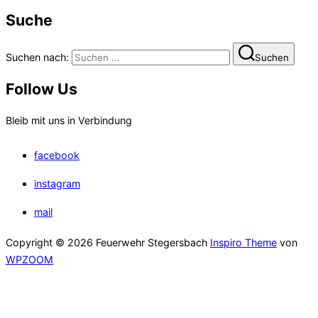
Suche
Suchen nach:
Suchen
Follow Us
Bleib mit uns in Verbindung
facebook
instagram
mail
Copyright © 2026 Feuerwehr Stegersbach
Inspiro Theme
von
WPZOOM