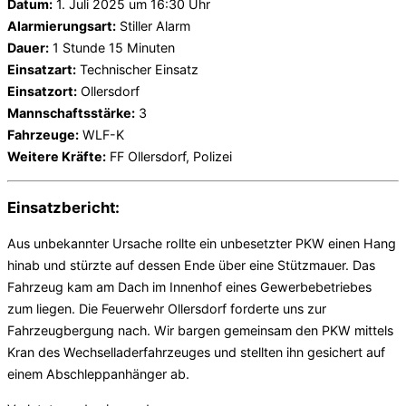
Datum:
1. Juli 2025 um 16:30 Uhr
Alarmierungsart:
Stiller Alarm
Dauer:
1 Stunde 15 Minuten
Einsatzart:
Technischer Einsatz
Einsatzort:
Ollersdorf
Mannschaftsstärke:
3
Fahrzeuge:
WLF-K
Weitere Kräfte:
FF Ollersdorf, Polizei
Einsatzbericht:
Aus unbekannter Ursache rollte ein unbesetzter PKW einen Hang
hinab und stürzte auf dessen Ende über eine Stützmauer. Das
Fahrzeug kam am Dach im Innenhof eines Gewerbebetriebes
zum liegen. Die Feuerwehr Ollersdorf forderte uns zur
Fahrzeugbergung nach. Wir bargen gemeinsam den PKW mittels
Kran des Wechselladerfahrzeuges und stellten ihn gesichert auf
einem Abschleppanhänger ab.