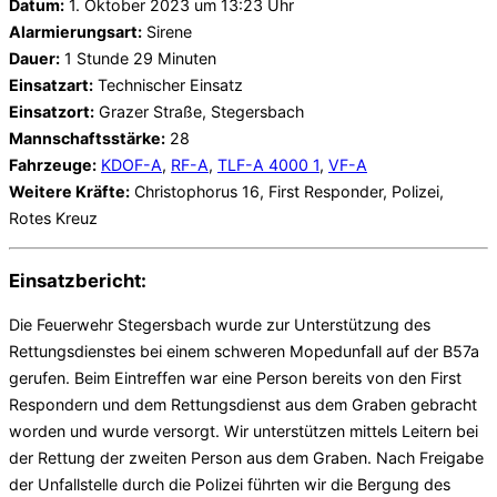
Datum:
1. Oktober 2023 um 13:23 Uhr
Alarmierungsart:
Sirene
Dauer:
1 Stunde 29 Minuten
Einsatzart:
Technischer Einsatz
Einsatzort:
Grazer Straße, Stegersbach
Mannschaftsstärke:
28
Fahrzeuge:
KDOF-A
,
RF-A
,
TLF-A 4000 1
,
VF-A
Weitere Kräfte:
Christophorus 16, First Responder, Polizei,
Rotes Kreuz
Einsatzbericht:
Die Feuerwehr Stegersbach wurde zur Unterstützung des
Rettungsdienstes bei einem schweren Mopedunfall auf der B57a
gerufen. Beim Eintreffen war eine Person bereits von den First
Respondern und dem Rettungsdienst aus dem Graben gebracht
worden und wurde versorgt. Wir unterstützen mittels Leitern bei
der Rettung der zweiten Person aus dem Graben. Nach Freigabe
der Unfallstelle durch die Polizei führten wir die Bergung des